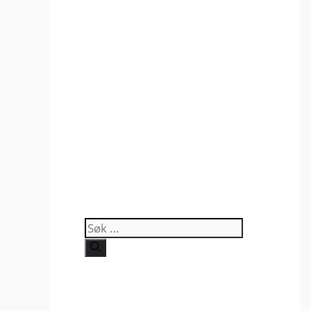
Søk
etter: