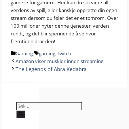
gamere for gamere. Her kan du streame all
verdens av spill, eller kanskje opprette din egen
stream dersom du føler det er et tomrom. Over
100 millioner nyter denne tjenesten verden
rundt, og det blir spennende å se hvor
fremtiden drar den!
Kategorier
Stikkord
Gaming
gaming
,
twitch
Amazon viser muskler innen streaming
The Legends of Abra Kedabra
Søk
etter: