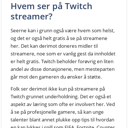
Hvem ser på Twitch
streamer?
Seerne kan i grunn også være hvem som helst,
og det er også helt gratis å se på streamene
her. Det kan derimot doneres midler til
streamere, noe som er vanlig gest da innholdet
er helt gratis. Twitch beholder forøvrig en liten
andel av disse donasjonene, men mesteparten
går mot den gameren du ønsker å støtte.
Folk ser derimot ikke kun på streamere på
Twitch grunnet underholdning. Det er også et
aspekt av læring som ofte er involvert her. Ved
å se på profesjonelle gamere, så kan unge
talenter blant annet plukke opp tips til hvordan
en kan lykkes i spill som FIFA, Fortnite, Counter