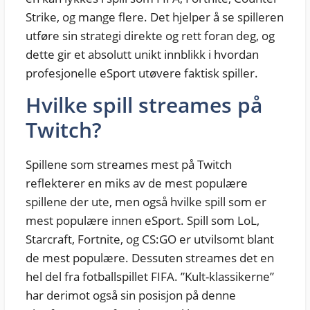
Strike, og mange flere. Det hjelper å se spilleren
utføre sin strategi direkte og rett foran deg, og
dette gir et absolutt unikt innblikk i hvordan
profesjonelle eSport utøvere faktisk spiller.
Hvilke spill streames på
Twitch?
Spillene som streames mest på Twitch
reflekterer en miks av de mest populære
spillene der ute, men også hvilke spill som er
mest populære innen eSport. Spill som LoL,
Starcraft, Fortnite, og CS:GO er utvilsomt blant
de mest populære. Dessuten streames det en
hel del fra fotballspillet FIFA. ”Kult-klassikerne”
har derimot også sin posisjon på denne