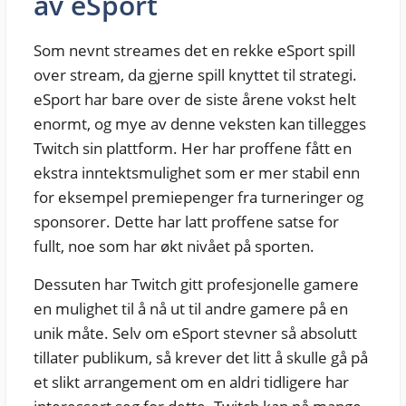
av eSport
Som nevnt streames det en rekke eSport spill
over stream, da gjerne spill knyttet til strategi.
eSport har bare over de siste årene vokst helt
enormt, og mye av denne veksten kan tillegges
Twitch sin plattform. Her har proffene fått en
ekstra inntektsmulighet som er mer stabil enn
for eksempel premiepenger fra turneringer og
sponsorer. Dette har latt proffene satse for
fullt, noe som har økt nivået på sporten.
Dessuten har Twitch gitt profesjonelle gamere
en mulighet til å nå ut til andre gamere på en
unik måte. Selv om eSport stevner så absolutt
tillater publikum, så krever det litt å skulle gå på
et slikt arrangement om en aldri tidligere har