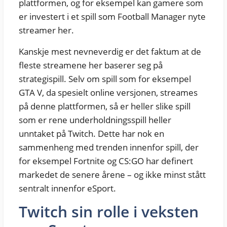
plattformen, og for eksempel kan gamere som
er investert i et spill som Football Manager nyte
streamer her.
Kanskje mest nevneverdig er det faktum at de
fleste streamene her baserer seg på
strategispill. Selv om spill som for eksempel
GTA V, da spesielt online versjonen, streames
på denne plattformen, så er heller slike spill
som er rene underholdningsspill heller
unntaket på Twitch. Dette har nok en
sammenheng med trenden innenfor spill, der
for eksempel Fortnite og CS:GO har definert
markedet de senere årene – og ikke minst stått
sentralt innenfor eSport.
Twitch sin rolle i veksten