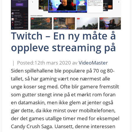
Twitch – En ny måte å
oppleve streaming på
12th mars 2020
av
VideoMaster
Siden spillehallene ble populære på 70 og 80-
tallet, så har gaming vært noe nærmest alle
unge koser seg med. Ofte blir gamere fremstilt
som gutter stengt inne på et mørkt rom foran
en datamaskin, men ikke glem at jenter også
gjør dette, da ikke minst over mobiltelefonen,
der det games utallige timer med for eksempel
Candy Crush Saga. Uansett, denne interessen