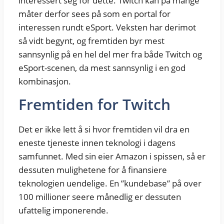
interessert seg for dette. Twitch kan på mange
måter derfor sees på som en portal for
interessen rundt eSport. Veksten har derimot
så vidt begynt, og fremtiden byr mest
sannsynlig på en hel del mer fra både Twitch og
eSport-scenen, da mest sannsynlig i en god
kombinasjon.
Fremtiden for Twitch
Det er ikke lett å si hvor fremtiden vil dra en
eneste tjeneste innen teknologi i dagens
samfunnet. Med sin eier Amazon i spissen, så er
dessuten mulighetene for å finansiere
teknologien uendelige. En ”kundebase” på over
100 millioner seere månedlig er dessuten
ufattelig imponerende.