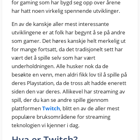
for gaming som har bygd seg opp over årene
har hatt noen virkelig spennende utviklinger.
En av de kanskje aller mest interessante
utviklingene er at folk har begynt å se på andre
som gamer. Det høres kanskje helt merkelig ut
for mange fortsatt, da det tradisjonelt sett har
vært det å spille selv som har vært
underholdningen. Alle husker nok da de
besøkte en venn, men aldri fikk lov til å spille på
deres Playstation, da de tross alt hadde enerett
siden den var deres. Allikevel har streaming av
spill, der du kan se andre spille gjennom
plattformen
Twitch
, blitt en av de aller mest
populære bruksområdene for streaming
teknologien vi kjenner i dag.
Hva er Twitch?