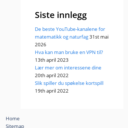
Siste innlegg
De beste YouTube-kanalene for
matematikk og naturfag
31st mai
2026
Hva kan man bruke en VPN til?
13th april 2023
Lær mer om interessene dine
20th april 2022
Slik spiller du spøkelse kortspill
19th april 2022
Home
Sitemap