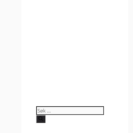
Søk
etter: