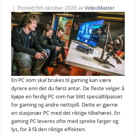
9th oktober 2020
av
VideoMaster
En PC som skal brukes til gaming kan være
dyrere enn det du først antar. De fleste velger å
kjøpe en ferdig PC som har blitt spesialtilpasset
for gaming og andre nettspill. Dette er gjerne
en stasjonær PC med det riktige tilbehøret. En
gaming PC leveres ofte med spreke farger og
lys, for å få den riktige effekten.