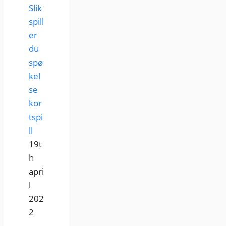
Slik
spill
er
du
spø
kel
se
kor
tspi
ll
19t
h
apri
l
202
2