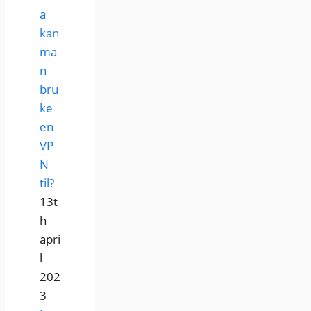
a
kan
ma
n
bru
ke
en
VP
N
til?
13t
h
apri
l
202
3