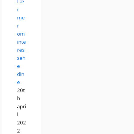
Læ
r
me
r
om
inte
res
sen
e
din
e
20t
h
apri
l
202
2